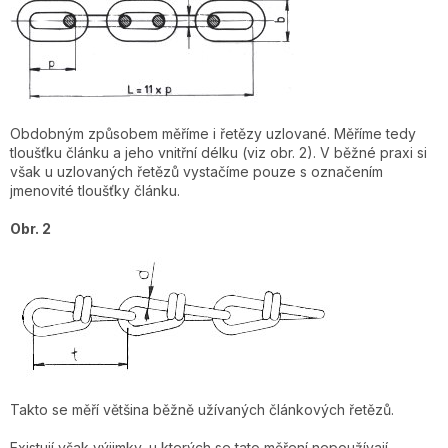
Obdobným způsobem měříme i řetězy uzlované. Měříme tedy
tloušťku článku a jeho vnitřní délku (viz obr. 2). V běžné praxi si
však u uzlovaných řetězů vystačíme pouze s označením
jmenovité tloušťky článku.
Obr. 2
Takto se měří většina běžně užívaných článkových řetězů.
Existují však výjimky, u kterých se tato měření nepoužívají.