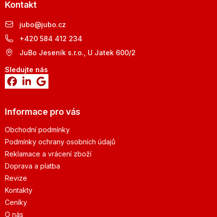
Kontakt
jubo
@
jubo.cz
+420 584 412 234
JuBo Jeseník s.r.o., U Jatek 600/2
Sledujte nás
Informace pro vás
Obchodní podmínky
Podmínky ochrany osobních údajů
Reklamace a vrácení zboží
Doprava a platba
Revize
Kontakty
Ceníky
O nás