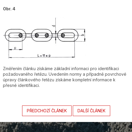
Obr. 4
Změřením článku získáme základní informaci pro identifikaci
požadovaného řetězu. Uvedením normy a případně povrchové
úpravy článkového řetězu získáme kompletní informace k
přesné identifikaci.
PŘEDCHOZÍ ČLÁNEK
DALŠÍ ČLÁNEK
Z
á