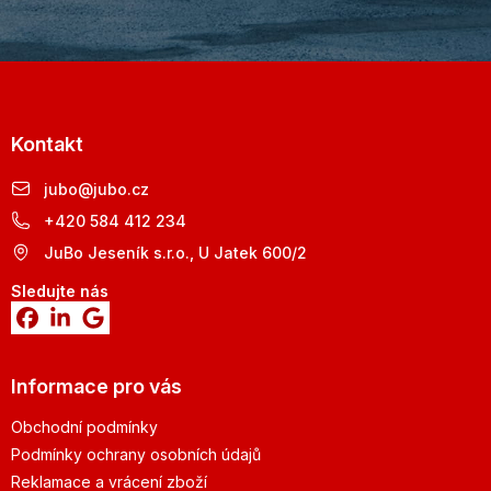
Kontakt
jubo
@
jubo.cz
+420 584 412 234
JuBo Jeseník s.r.o., U Jatek 600/2
Sledujte nás
Informace pro vás
Obchodní podmínky
Podmínky ochrany osobních údajů
Reklamace a vrácení zboží