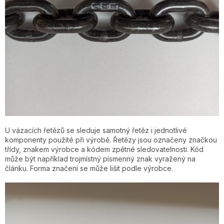
U vázacích řetězů se sleduje samotný řetěz i jednotlivé
komponenty použité při výrobě. Řetězy jsou označeny značkou
třídy, znakem výrobce a kódem zpětné sledovatelnosti. Kód
může být například trojmístný písmenný znak vyražený na
článku. Forma značení se může lišit podle výrobce.