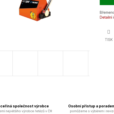
Břemen
Detailní
TISK
ceřiná společnost výrobce
Osobní přístup a poraden
emí největšího výrobce řetězů v ČR
pomůžeme s výběrem i revi