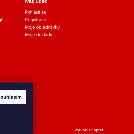
Můj účet
Přihlásit se
jů
Registrace
Moje objednávky
Moje doklady
ouhlasím
Vytvořil Shoptet