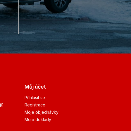
Můj účet
Přihlásit se
jů
Registrace
Moje objednávky
Moje doklady