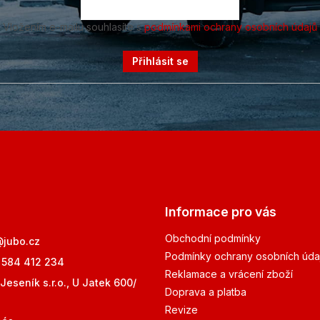
Vložením e-mailu souhlasíte s
podmínkami ochrany osobních údajů
Přihlásit se
Informace pro vás
Obchodní podmínky
@
jubo.cz
Podmínky ochrany osobních úda
 584 412 234
Reklamace a vrácení zboží
Jeseník s.r.o., U Jatek 600/
Doprava a platba
Revize