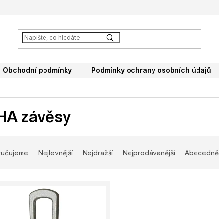
Obchodní podmínky
Podmínky ochrany osobních údajů
HA závěsy
ručujeme
Nejlevnější
Nejdražší
Nejprodávanější
Abecedně