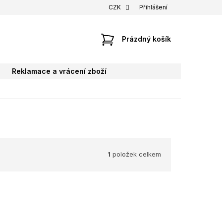
CZK
Přihlášení
NÁKUPNÍ
Prázdný košík
KOŠÍK
Reklamace a vrácení zboží
1
položek celkem