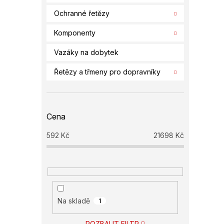
Ochranné řetězy
Komponenty
Vazáky na dobytek
Řetězy a třmeny pro dopravníky
Cena
592
Kč
21698
Kč
Na skladě
1
ROZBALIT FILTR