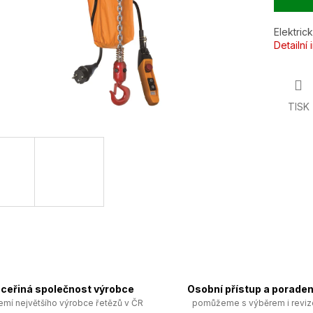
Elektric
Detailní
TISK
ceřiná společnost výrobce
Osobní přístup a poraden
emí největšího výrobce řetězů v ČR
pomůžeme s výběrem i revi