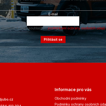
e-shopu.
E-mail
Vložením e-mailu souhlasíte s
podmínkami ochrany osobních údajů
Přihlásit se
Informace pro vás
Obchodní podmínky
@
jubo.cz
Podmínky ochrany osobních úda