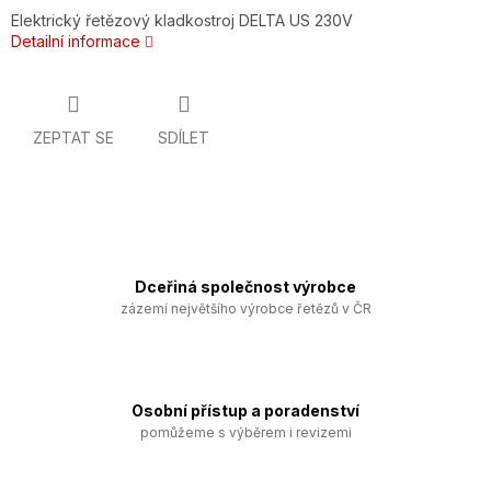
Elektrický řetězový kladkostroj DELTA US 230V
Detailní informace
ZEPTAT SE
SDÍLET
Dceřiná společnost výrobce
zázemí největšího výrobce řetězů v ČR
Osobní přístup a poradenství
pomůžeme s výběrem i revizemi