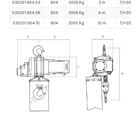
030201.904.03
904
2000 Kg
3 m
7,1x20,2
030201.904.06
904
2000 Kg
6 m
7,1x20,2
030201.904.10
904
2000 Kg
10 m
7,1x20,2