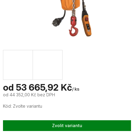
od
53 665,92 Kč
/ ks
od
44 352,00 Kč
bez DPH
Měrná
Kód:
Zvolte variantu
cena:
Zvolit variantu