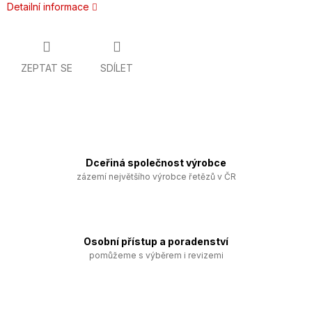
Detailní informace
ZEPTAT SE
SDÍLET
Dceřiná společnost výrobce
zázemí největšího výrobce řetězů v ČR
Osobní přístup a poradenství
pomůžeme s výběrem i revizemi