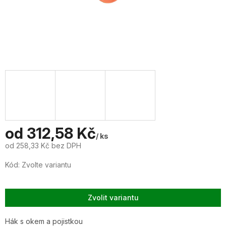
od
312,58 Kč
/ ks
od
258,33 Kč
bez DPH
Měrná
Kód:
Zvolte variantu
cena:
Zvolit variantu
Hák s okem a pojistkou