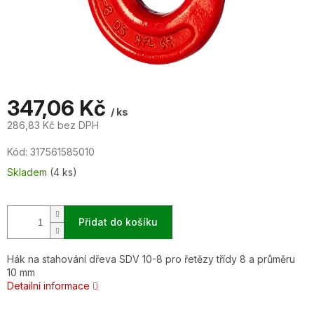
347,06 Kč
/ ks
286,83 Kč bez DPH
Měrná
Kód:
317561585010
cena:
Skladem
(4 ks)
Přidat do košíku
Hák na stahování dřeva SDV 10-8 pro řetězy třídy 8 a průměru
10 mm
Detailní informace