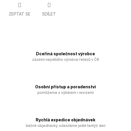
ZEPTAT SE
SDÍLET
Dceřiná společnost výrobce
zázemí největšího výrobce řetězů v ČR
Osobní přístup a poradenství
pomůžeme s výběrem i revizemi
Rychlá expedice objednávek
běžné objednávky odesíláme ještě tentýž den