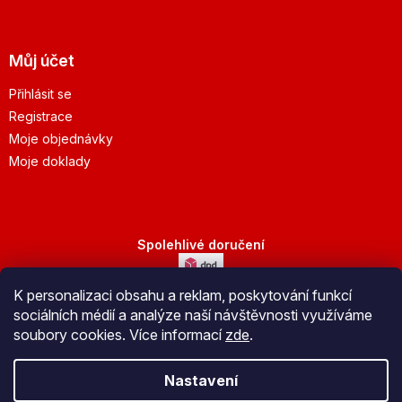
Můj účet
Přihlásit se
Registrace
Moje objednávky
Moje doklady
Spolehlivé doručení
K personalizaci obsahu a reklam, poskytování funkcí
Bezpečná platba
sociálních médií a analýze naší návštěvnosti využíváme
soubory cookies. Více informací
zde
.
Nastavení