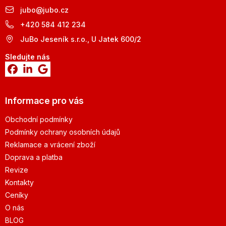
jubo
@
jubo.cz
+420 584 412 234
JuBo Jeseník s.r.o., U Jatek 600/2
Sledujte nás
Informace pro vás
Obchodní podmínky
Podmínky ochrany osobních údajů
Reklamace a vrácení zboží
Doprava a platba
Revize
Kontakty
Ceníky
O nás
BLOG