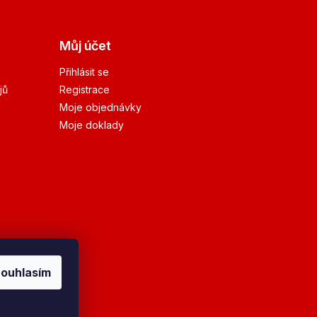
Můj účet
Přihlásit se
jů
Registrace
Moje objednávky
Moje doklady
ouhlasím