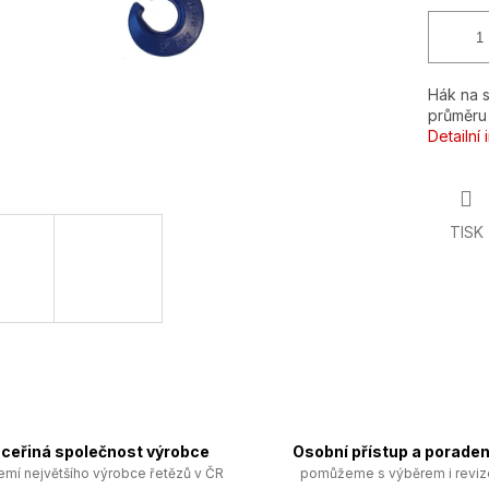
Hák na s
průměru
Detailní
TISK
ceřiná společnost výrobce
Osobní přístup a poraden
emí největšího výrobce řetězů v ČR
pomůžeme s výběrem i revi