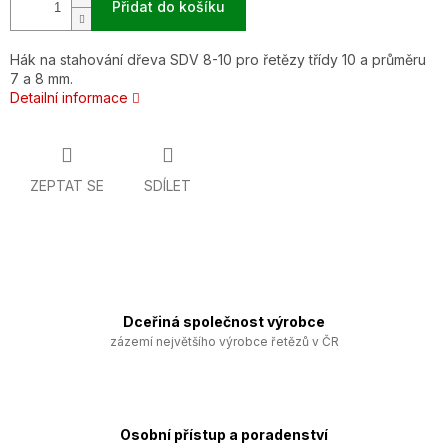
Přidat do košíku
Hák na stahování dřeva SDV 8-10 pro řetězy třídy 10 a průměru
7 a 8 mm.
Detailní informace
ZEPTAT SE
SDÍLET
Dceřiná společnost výrobce
zázemí největšího výrobce řetězů v ČR
Osobní přístup a poradenství