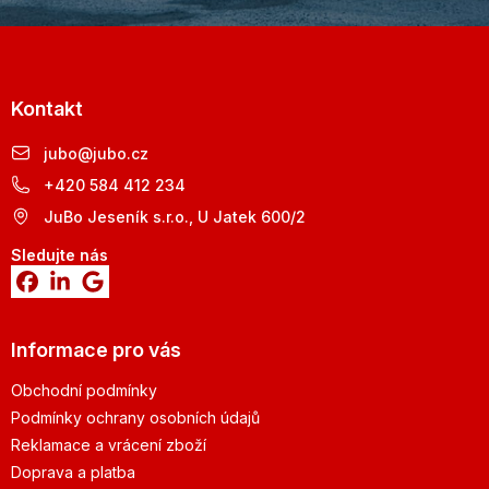
Kontakt
jubo
@
jubo.cz
+420 584 412 234
JuBo Jeseník s.r.o., U Jatek 600/2
Sledujte nás
Informace pro vás
Obchodní podmínky
Podmínky ochrany osobních údajů
Reklamace a vrácení zboží
Doprava a platba