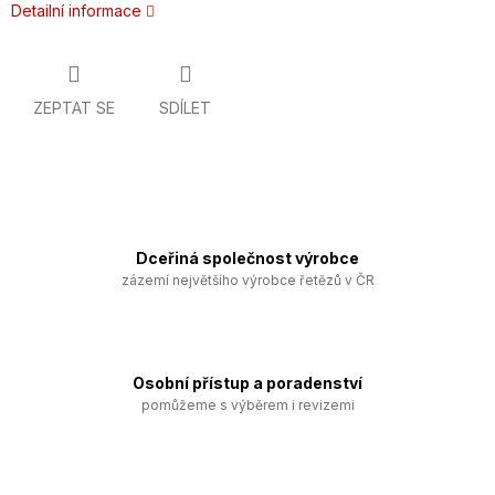
Detailní informace
ZEPTAT SE
SDÍLET
Dceřiná společnost výrobce
zázemí největšího výrobce řetězů v ČR
Osobní přístup a poradenství
pomůžeme s výběrem i revizemi