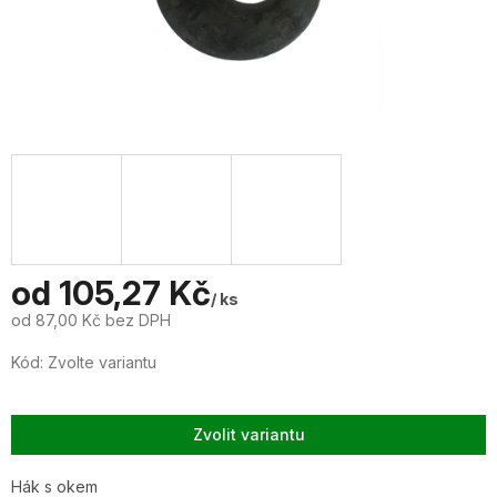
od
105,27 Kč
/ ks
od
87,00 Kč
bez DPH
Měrná
Kód:
Zvolte variantu
cena:
Zvolit variantu
Hák s okem