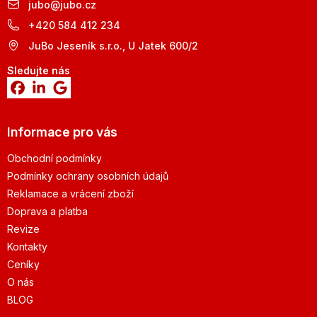
jubo
@
jubo.cz
+420 584 412 234
JuBo Jeseník s.r.o., U Jatek 600/2
Sledujte nás
Informace pro vás
Obchodní podmínky
Podmínky ochrany osobních údajů
Reklamace a vrácení zboží
Doprava a platba
Revize
Kontakty
Ceníky
O nás
BLOG