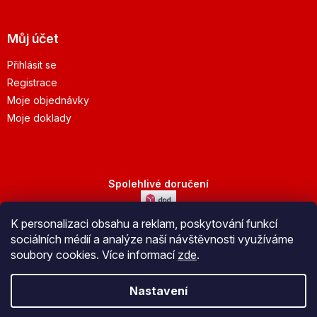
Můj účet
Přihlásit se
Registrace
Moje objednávky
Moje doklady
Spolehlivé doručení
K personalizaci obsahu a reklam, poskytování funkcí
Bezpečná platba
sociálních médií a analýze naší návštěvnosti využíváme
soubory cookies. Více informací
zde
.
Nastavení