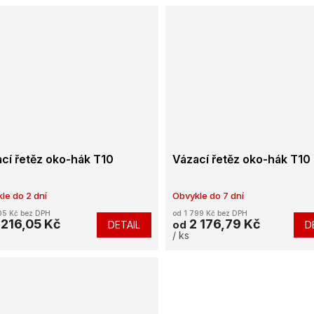
cí řetěz oko-hák T10
Vázací řetěz oko-hák T10
le do 2 dní
Obvykle do 7 dní
05 Kč bez DPH
od 1 799 Kč bez DPH
 216,05 Kč
2 176,79 Kč
DETAIL
D
od
/ ks