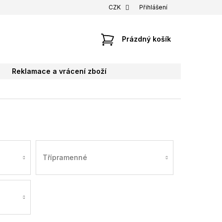
CZK
Přihlášení
NÁKUPNÍ
Prázdný košík
KOŠÍK
Reklamace a vrácení zboží
Třípramenné