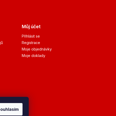
Můj účet
Přihlásit se
jů
Registrace
Moje objednávky
Moje doklady
ouhlasím