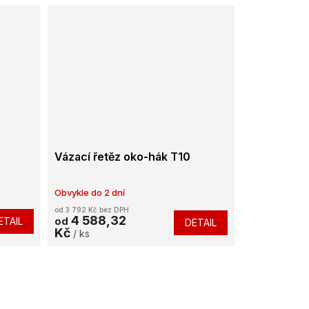
Vázací řetěz oko-hák T10
Obvykle do 2 dní
od 3 792 Kč bez DPH
4 588,32
ETAIL
od
DETAIL
Kč
/ ks