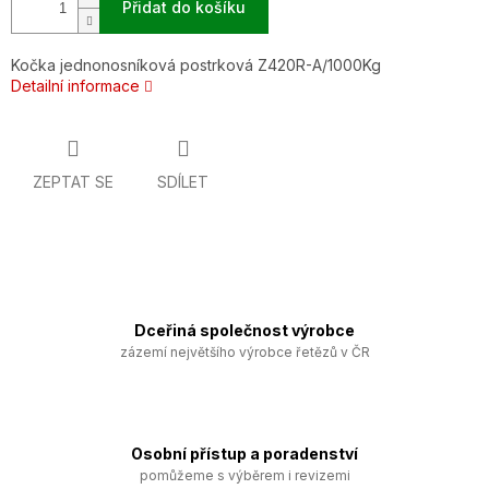
Přidat do košíku
Kočka jednonosníková postrková Z420R-A/1000Kg
Detailní informace
ZEPTAT SE
SDÍLET
Dceřiná společnost výrobce
zázemí největšího výrobce řetězů v ČR
Osobní přístup a poradenství
pomůžeme s výběrem i revizemi