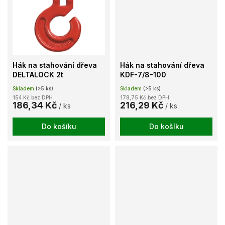
Hák na stahování dřeva
Hák na stahování dřeva
DELTALOCK 2t
KDF-7/8-100
Skladem
(>5 ks)
Skladem
(>5 ks)
154 Kč bez DPH
178,75 Kč bez DPH
186,34 Kč
216,29 Kč
/ ks
/ ks
Do košíku
Do košíku