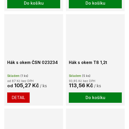
Do košíku
Do košíku
Hák s okem ČSN 023234
Hák s okem T8 1,2t
Skladem
(1 ks)
Skladem
(5 ks)
od 87 Kč bez DPH
93,85 Kč bez DPH
105,27 Kč
113,56 Kč
od
/ ks
/ ks
DETAIL
Do košíku