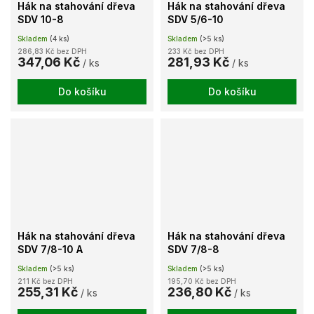
Hák na stahování dřeva
Hák na stahování dřeva
SDV 10-8
SDV 5/6-10
Skladem
(4 ks)
Skladem
(>5 ks)
286,83 Kč bez DPH
233 Kč bez DPH
347,06 Kč
281,93 Kč
/ ks
/ ks
Do košíku
Do košíku
Hák na stahování dřeva
Hák na stahování dřeva
SDV 7/8-10 A
SDV 7/8-8
Skladem
(>5 ks)
Skladem
(>5 ks)
211 Kč bez DPH
195,70 Kč bez DPH
255,31 Kč
236,80 Kč
/ ks
/ ks