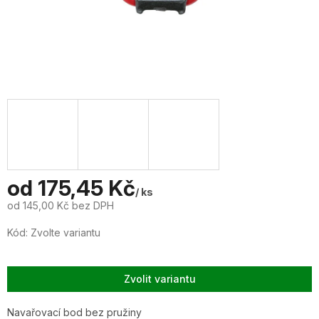
od
175,45 Kč
/ ks
od
145,00 Kč
bez DPH
Měrná
Kód:
Zvolte variantu
cena:
Zvolit variantu
Navařovací bod bez pružiny