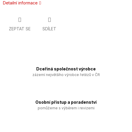
Detailní informace
ZEPTAT SE
SDÍLET
Dceřiná společnost výrobce
zázemí největšího výrobce řetězů v ČR
Osobní přístup a poradenství
pomůžeme s výběrem i revizemi