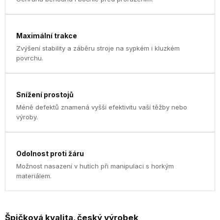
Maximální trakce
Zvýšení stability a záběru stroje na sypkém i kluzkém
povrchu.
Snížení prostojů
Méně defektů znamená vyšší efektivitu vaší těžby nebo
výroby.
Odolnost proti žáru
Možnost nasazení v hutích při manipulaci s horkým
materiálem.
Špičková kvalita, český výrobek