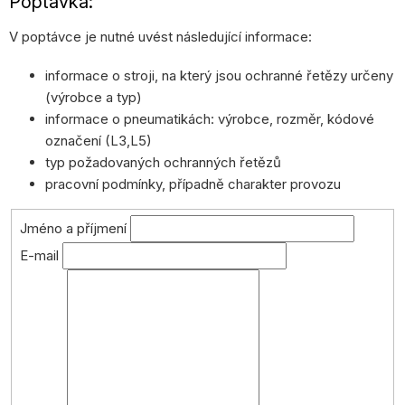
Poptávka:
V poptávce je nutné uvést následující informace:
informace o stroji, na který jsou ochranné řetězy určeny
(výrobce a typ)
informace o pneumatikách: výrobce, rozměr, kódové
označení (L3,L5)
typ požadovaných ochranných řetězů
pracovní podmínky, případně charakter provozu
Jméno a příjmení
E-mail