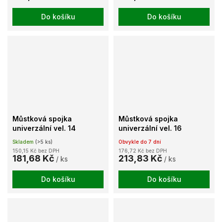
Do košíku
Do košíku
Můstková spojka
Můstková spojka
univerzální vel. 14
univerzální vel. 16
Skladem
(>5 ks)
Obvykle do 7 dní
150,15 Kč bez DPH
176,72 Kč bez DPH
181,68 Kč
213,83 Kč
/ ks
/ ks
Do košíku
Do košíku