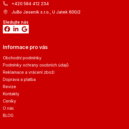
+420 584 412 234
JuBo Jeseník s.r.o., U Jatek 600/2
Sledujte nás
Informace pro vás
Obchodní podmínky
Podmínky ochrany osobních údajů
Reklamace a vrácení zboží
Doprava a platba
Revize
Kontakty
Ceníky
O nás
BLOG