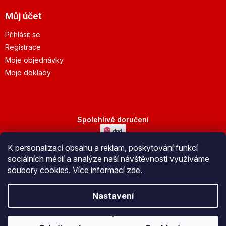
Můj účet
Přihlásit se
Registrace
Moje objednávky
Moje doklady
Spolehlivé doručení
K personalizaci obsahu a reklam, poskytování funkcí
Bezpečná platba
sociálních médií a analýze naší návštěvnosti využíváme
soubory cookies. Více informací
zde
.
Nastavení
Vytvořil Shoptet