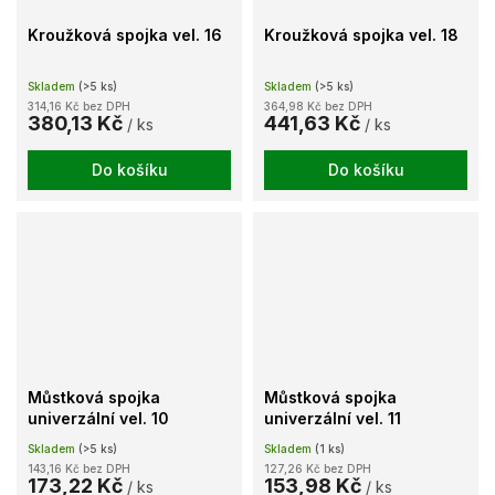
Kroužková spojka vel. 16
Kroužková spojka vel. 18
Skladem
(>5 ks)
Skladem
(>5 ks)
314,16 Kč bez DPH
364,98 Kč bez DPH
380,13 Kč
441,63 Kč
/ ks
/ ks
Do košíku
Do košíku
Můstková spojka
Můstková spojka
univerzální vel. 10
univerzální vel. 11
Skladem
(>5 ks)
Skladem
(1 ks)
143,16 Kč bez DPH
127,26 Kč bez DPH
173,22 Kč
153,98 Kč
/ ks
/ ks