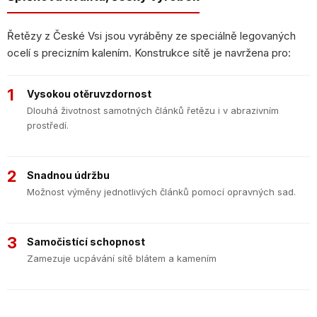
Řetězy z České Vsi jsou vyráběny ze speciálně legovaných
ocelí s precizním kalením. Konstrukce sítě je navržena pro:
1
Vysokou otěruvzdornost
Dlouhá životnost samotných článků řetězu i v abrazivním
prostředí.
2
Snadnou údržbu
Možnost výměny jednotlivých článků pomocí opravných sad.
3
Samočistící schopnost
Zamezuje ucpávání sítě blátem a kamením