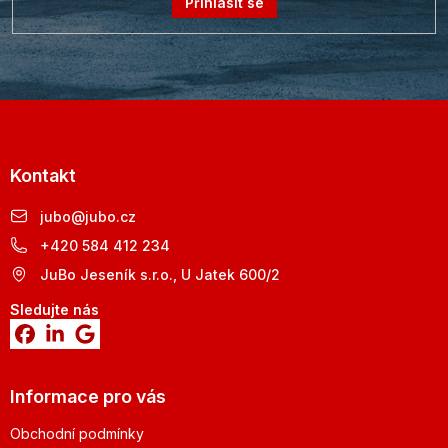
Přihlásit se
Kontakt
jubo
@
jubo.cz
+420 584 412 234
JuBo Jeseník s.r.o., U Jatek 600/2
Sledujte nás
Informace pro vás
Obchodní podmínky