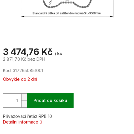
3 474,76 Kč
/ ks
2 871,70 Kč bez DPH
Měrná
Kód:
3172650851001
cena:
Obvykle do 2 dní
Přidat do košíku
Přivazovací řetěz RPB 10
Detailní informace