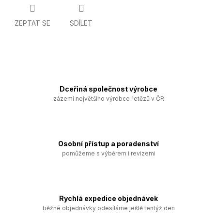
ZEPTAT SE
SDÍLET
Dceřiná společnost výrobce
zázemí největšího výrobce řetězů v ČR
Osobní přístup a poradenství
pomůžeme s výběrem i revizemi
Rychlá expedice objednávek
běžné objednávky odesíláme ještě tentýž den