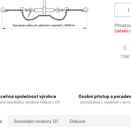
Přivazov
Detailní
TISK
ceřiná společnost výrobce
Osobní přístup a poraden
emí největšího výrobce řetězů v ČR
pomůžeme s výběrem i revi
s
Související soubory (2)
Diskuze