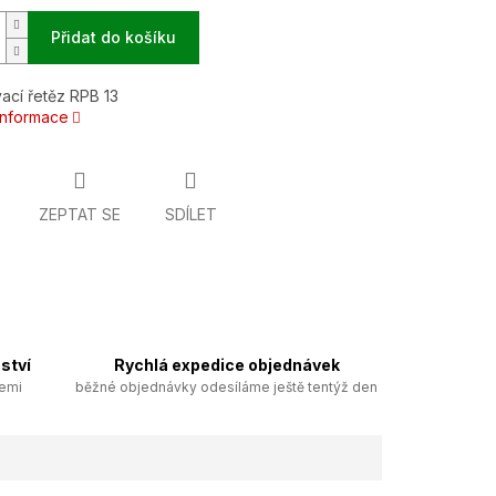
Přidat do košíku
ací řetěz RPB 13
 informace
ZEPTAT SE
SDÍLET
ství
Rychlá expedice objednávek
zemi
běžné objednávky odesíláme ještě tentýž den