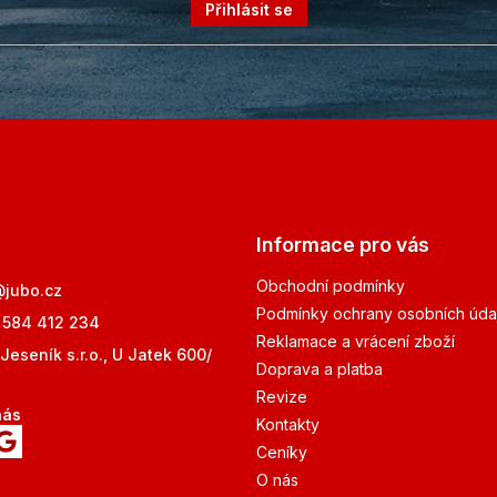
Přihlásit se
Informace pro vás
Obchodní podmínky
@
jubo.cz
Podmínky ochrany osobních úda
 584 412 234
Reklamace a vrácení zboží
Jeseník s.r.o., U Jatek 600/
Doprava a platba
Revize
nás
Kontakty
Ceníky
O nás