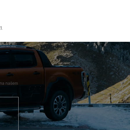
1.
 na našem