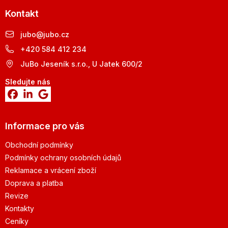
Kontakt
jubo
@
jubo.cz
+420 584 412 234
JuBo Jeseník s.r.o., U Jatek 600/2
Sledujte nás
Informace pro vás
Obchodní podmínky
Podmínky ochrany osobních údajů
Reklamace a vrácení zboží
Doprava a platba
Revize
Kontakty
Ceníky