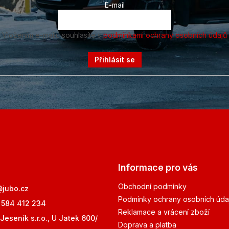
E-mail
Vložením e-mailu souhlasíte s
podmínkami ochrany osobních údajů
Přihlásit se
Informace pro vás
Obchodní podmínky
@
jubo.cz
Podmínky ochrany osobních úda
 584 412 234
Reklamace a vrácení zboží
Jeseník s.r.o., U Jatek 600/
Doprava a platba