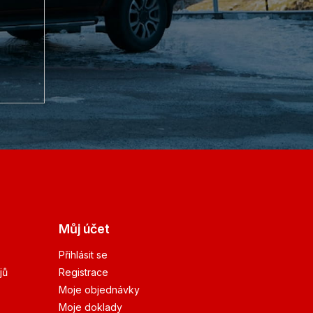
Můj účet
Přihlásit se
jů
Registrace
Moje objednávky
Moje doklady