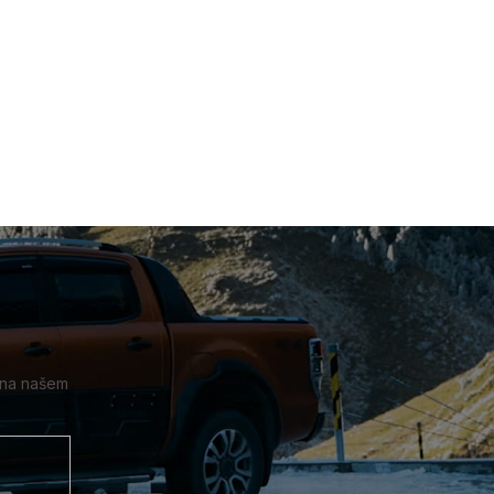
 na našem