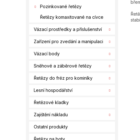
břem
Pozinkované řetězy
Řetě
Řetězy komaxitované na cívce
stab
Vázací prostředky a příslušenství
Zařízení pro zvedání a manipulaci
Vázací body
Sněhové a záběrové řetězy
Řetězy do fréz pro kominíky
Lesní hospodářství
Řetězové kladky
Zajištění nákladu
Ostatní produkty
Řetězy na boty