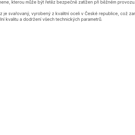
ene, kterou může být řetěz bezpečně zatížen při běžném provozu
z je svařovaný, vyrobený z kvalitní oceli v České republice, což za
ilní kvalitu a dodržení všech technických parametrů.