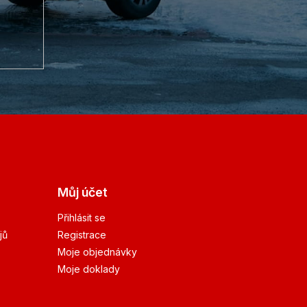
Můj účet
Přihlásit se
jů
Registrace
Moje objednávky
Moje doklady