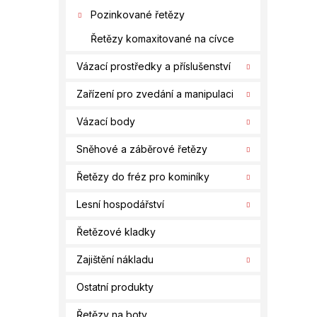
Pozinkované řetězy
Řetězy komaxitované na cívce
Vázací prostředky a příslušenství
Zařízení pro zvedání a manipulaci
Vázací body
Sněhové a záběrové řetězy
Řetězy do fréz pro kominíky
Lesní hospodářství
Řetězové kladky
Zajištění nákladu
Ostatní produkty
Řetězy na boty