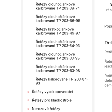
Řetězy dlouhočlánkové
D
kalibrované TP 203-38-74
záz
Řetězy dlouhočlánkové
kalibrované TP 203-66-98
Popi
Řetězy krátkočlánkové
kalibrované TP 203-49-97
Řetězy dlouhočlánkové
Det
kalibrované TP 203-54-93
Řetě
Řetězy dlouhočlánkové
kalibrované TP 203-33-98
Řetě
jeji
Řetězy dlouhočlánkové
kalibrované TP 203-63-98
Řetě
Řetězy kalibrované TP 203-84-
defi
93
ceme
Řetězy vysokopevnostní
Řetězy pro kladkostroje
Nerezové řetězy