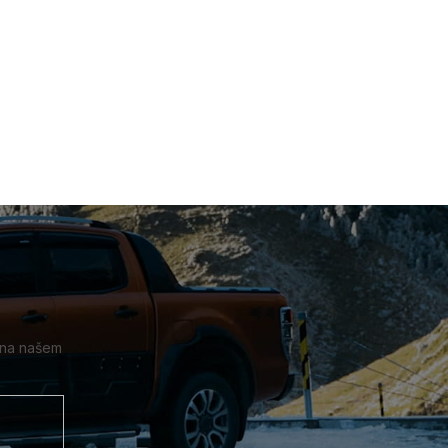
 na našem