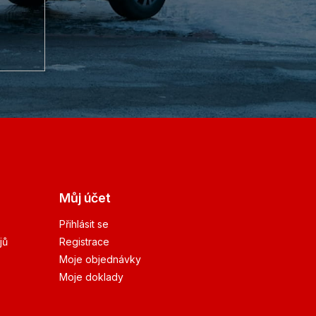
Můj účet
Přihlásit se
jů
Registrace
Moje objednávky
Moje doklady