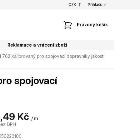
CZK
Přihlášení
NÁKUPNÍ
Prázdný košík
KOŠÍK
Reklamace a vrácení zboží
 762 kalibrovaný pro spojovací dopravníky jakost
pro spojovací
,49 Kč
/ m
bez DPH
156220100