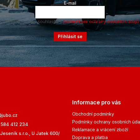
E-mail
Vložením e-mailu souhlasíte s
podmínkami ochrany osobních údajů
Přihlásit se
Informace pro vás
Obchodní podmínky
@
jubo.cz
Podmínky ochrany osobních úda
 584 412 234
Reklamace a vrácení zboží
Jeseník s.r.o., U Jatek 600/
Doprava a platba