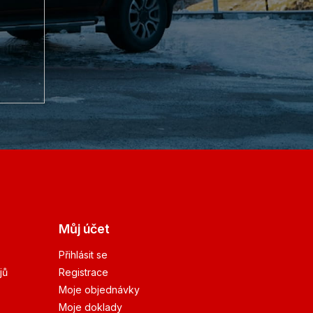
Můj účet
Přihlásit se
jů
Registrace
Moje objednávky
Moje doklady