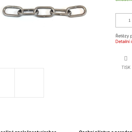
Řetězy 
Detailní
TISK