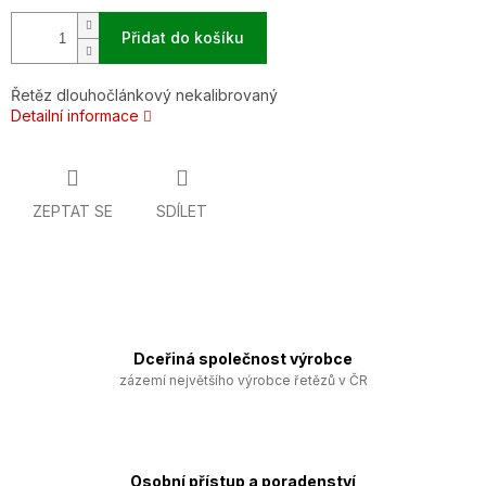
Přidat do košíku
Řetěz dlouhočlánkový nekalibrovaný
Detailní informace
ZEPTAT SE
SDÍLET
Dceřiná společnost výrobce
zázemí největšího výrobce řetězů v ČR
Osobní přístup a poradenství