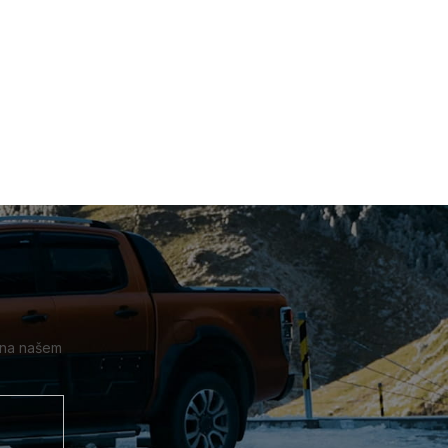
 na našem