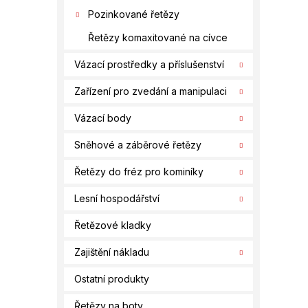
Pozinkované řetězy
Řetězy komaxitované na cívce
Vázací prostředky a příslušenství
Zařízení pro zvedání a manipulaci
Vázací body
Sněhové a záběrové řetězy
Řetězy do fréz pro kominíky
Lesní hospodářství
Řetězové kladky
Zajištění nákladu
Ostatní produkty
Řetězy na boty