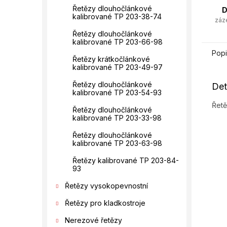
Řetězy dlouhočlánkové
D
kalibrované TP 203-38-74
záz
Řetězy dlouhočlánkové
kalibrované TP 203-66-98
Popi
Řetězy krátkočlánkové
kalibrované TP 203-49-97
Řetězy dlouhočlánkové
Det
kalibrované TP 203-54-93
Řetě
Řetězy dlouhočlánkové
kalibrované TP 203-33-98
Řetězy dlouhočlánkové
kalibrované TP 203-63-98
Řetězy kalibrované TP 203-84-
93
Řetězy vysokopevnostní
Řetězy pro kladkostroje
Nerezové řetězy