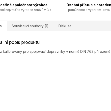
ceřiná společnost výrobce
Osobní přístup a poraden
emí největšího výrobce řetězů v ČR
pomůžeme s výběrem i revi
s
Související soubory (1)
Diskuze
ailní popis produktu
z kalibrovaný pro spojovací dopravníky v normě DIN 762 přirozeně 