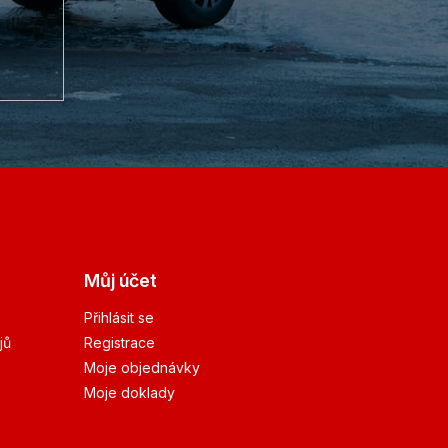
Můj účet
Přihlásit se
jů
Registrace
Moje objednávky
Moje doklady