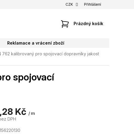
CZK
Přihlášení
NÁKUPNÍ
Prázdný košík
KOŠÍK
Reklamace a vrácení zboží
 762 kalibrovaný pro spojovací dopravníky jakost
ro spojovací
,28 Kč
/ m
bez DPH
156220130