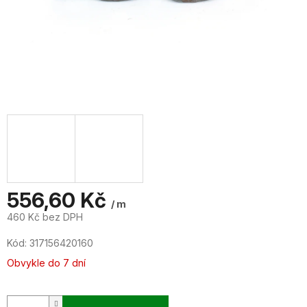
556,60 Kč
/ m
460 Kč bez DPH
Měrná
Kód:
317156420160
cena:
Obvykle do 7 dní