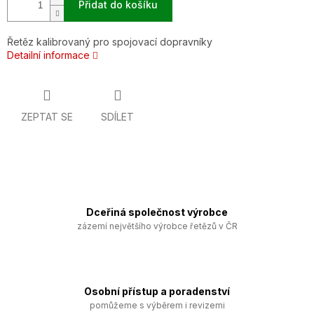
Přidat do košíku
Řetěz kalibrovaný pro spojovací dopravníky
Detailní informace
ZEPTAT SE
SDÍLET
Dceřiná společnost výrobce
zázemí největšího výrobce řetězů v ČR
Osobní přístup a poradenství
pomůžeme s výběrem i revizemi