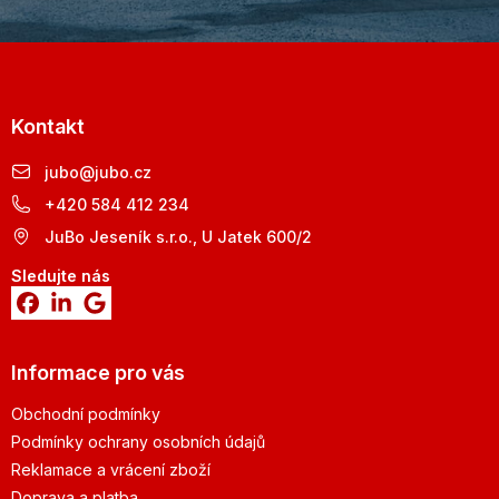
Kontakt
jubo
@
jubo.cz
+420 584 412 234
JuBo Jeseník s.r.o., U Jatek 600/2
Sledujte nás
Informace pro vás
Obchodní podmínky
Podmínky ochrany osobních údajů
Reklamace a vrácení zboží
Doprava a platba