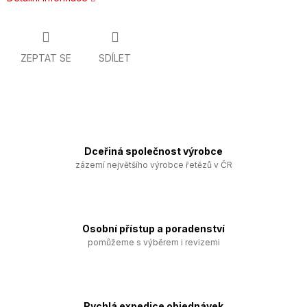
ZEPTAT SE
SDÍLET
Dceřiná společnost výrobce
zázemí největšího výrobce řetězů v ČR
Osobní přístup a poradenství
pomůžeme s výběrem i revizemi
Rychlá expedice objednávek