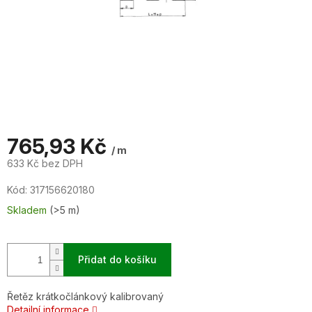
765,93 Kč
/ m
633 Kč bez DPH
Měrná
Kód:
317156620180
cena:
Skladem
(>5 m)
Přidat do košíku
Řetěz krátkočlánkový kalibrovaný
Detailní informace