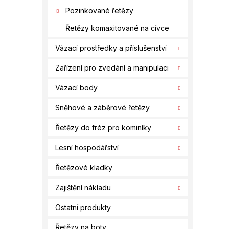
Pozinkované řetězy
Řetězy komaxitované na cívce
Vázací prostředky a příslušenství
Zařízení pro zvedání a manipulaci
Vázací body
Sněhové a záběrové řetězy
Řetězy do fréz pro kominíky
Lesní hospodářství
Řetězové kladky
Zajištění nákladu
Ostatní produkty
Řetězy na boty