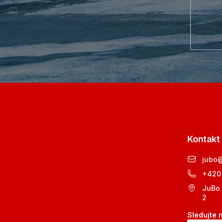
Kontakt
jubo
+420
JuBo 
2
Sledujte 