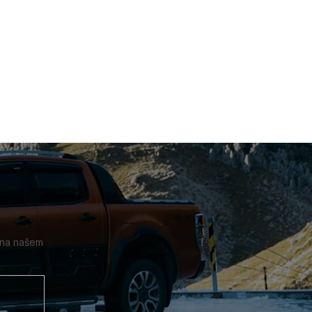
 na našem