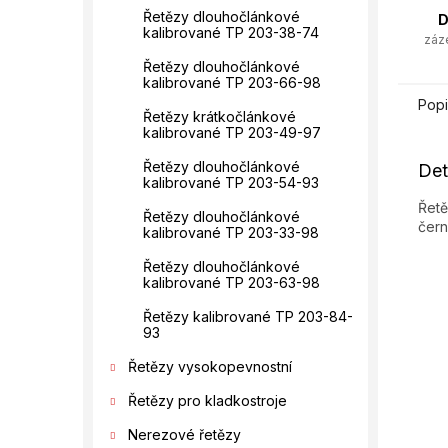
Řetězy dlouhočlánkové
D
kalibrované TP 203-38-74
záz
Řetězy dlouhočlánkové
kalibrované TP 203-66-98
Popi
Řetězy krátkočlánkové
kalibrované TP 203-49-97
Řetězy dlouhočlánkové
Det
kalibrované TP 203-54-93
Řetě
Řetězy dlouhočlánkové
čern
kalibrované TP 203-33-98
Řetězy dlouhočlánkové
kalibrované TP 203-63-98
Řetězy kalibrované TP 203-84-
93
Řetězy vysokopevnostní
Řetězy pro kladkostroje
Nerezové řetězy