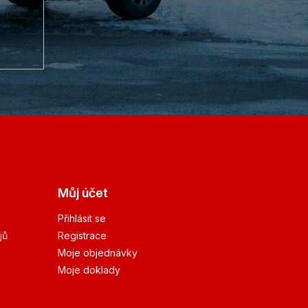
Můj účet
Přihlásit se
jů
Registrace
Moje objednávky
Moje doklady