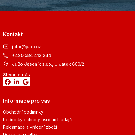
Kontakt
jubo
@
jubo.cz
+420 584 412 234
JuBo Jeseník s.r.o., U Jatek 600/2
Sledujte nás
Informace pro vás
Obchodní podmínky
Podmínky ochrany osobních údajů
Reklamace a vrácení zboží
Doprava a platba