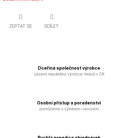
ZEPTAT SE
SDÍLET
Dceřiná společnost výrobce
zázemí největšího výrobce řetězů v ČR
Osobní přístup a poradenství
pomůžeme s výběrem i revizemi
Rychlá expedice objednávek