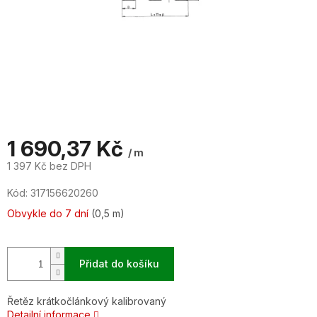
1 690,37 Kč
/ m
1 397 Kč bez DPH
Měrná
Kód:
317156620260
cena:
Obvykle do 7 dní
(0,5 m)
Přidat do košíku
Řetěz krátkočlánkový kalibrovaný
Detailní informace