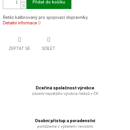
Přidat do košíku
Řetěz kalibrovaný pro spojovací dopravníky
Detailní informace
ZEPTAT SE
SDÍLET
Dceřiná společnost výrobce
zázemí největšího výrobce řetězů v ČR
Osobní přístup a poradenství
pomůžeme s výběrem i revizemi