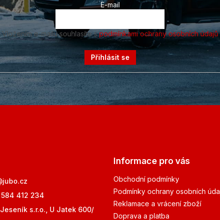
E-mail
Vložením e-mailu souhlasíte s
podmínkami ochrany osobních údajů
Přihlásit se
Informace pro vás
Obchodní podmínky
@
jubo.cz
Podmínky ochrany osobních úda
 584 412 234
Reklamace a vrácení zboží
Jeseník s.r.o., U Jatek 600/
Doprava a platba