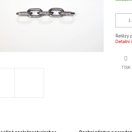
Řetězy 
Detailní
TISK