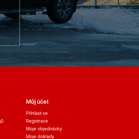
Můj účet
Přihlásit se
jů
Registrace
Moje objednávky
Moje doklady