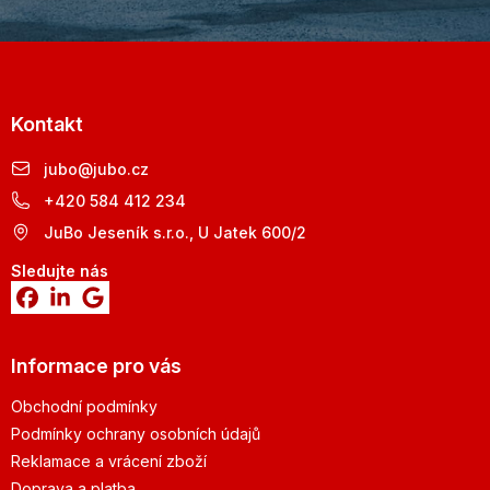
Kontakt
jubo
@
jubo.cz
+420 584 412 234
JuBo Jeseník s.r.o., U Jatek 600/2
Sledujte nás
Informace pro vás
Obchodní podmínky
Podmínky ochrany osobních údajů
Reklamace a vrácení zboží
Doprava a platba