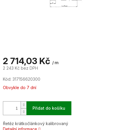
2 714,03 Kč
/ m
2 243 Kč bez DPH
Měrná
Kód:
317156620300
cena:
Obvykle do 7 dní
Přidat do košíku
Řetěz krátkočlánkový kalibrovaný
Detailní informace