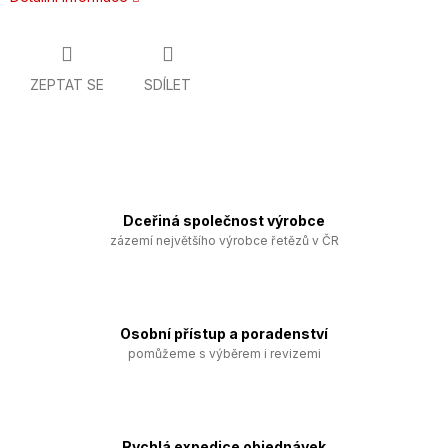
ZEPTAT SE
SDÍLET
Dceřiná společnost výrobce
zázemí největšího výrobce řetězů v ČR
Osobní přístup a poradenství
pomůžeme s výběrem i revizemi
Rychlá expedice objednávek