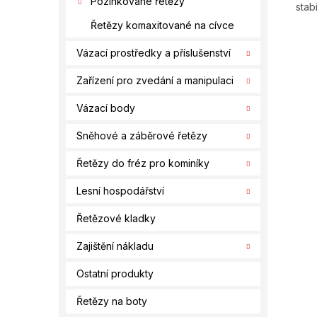
Pozinkované řetězy
stab
Řetězy komaxitované na cívce
Vázací prostředky a příslušenství
Zařízení pro zvedání a manipulaci
Vázací body
Sněhové a záběrové řetězy
Řetězy do fréz pro kominíky
Lesní hospodářství
Řetězové kladky
Zajištění nákladu
Ostatní produkty
Řetězy na boty