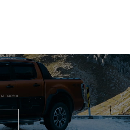
 na našem