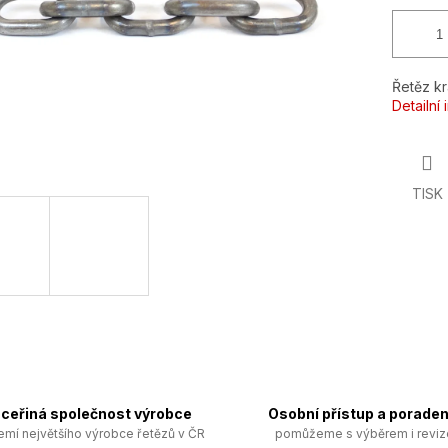
Řetěz kr
Detailní
TISK
ceřiná společnost výrobce
Osobní přístup a poraden
emí největšího výrobce řetězů v ČR
pomůžeme s výběrem i revi