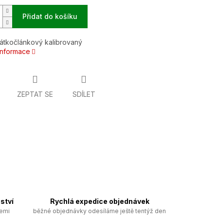
Přidat do košíku
átkočlánkový kalibrovaný
 informace
ZEPTAT SE
SDÍLET
ství
Rychlá expedice objednávek
zemi
běžné objednávky odesíláme ještě tentýž den