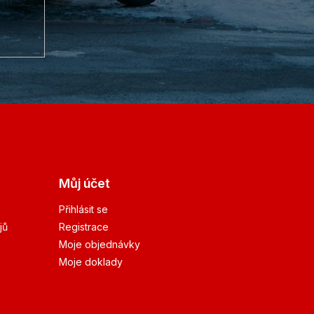
Můj účet
Přihlásit se
jů
Registrace
Moje objednávky
Moje doklady