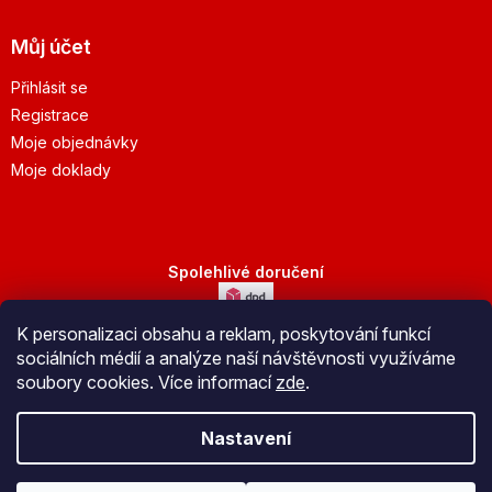
Můj účet
Přihlásit se
Registrace
Moje objednávky
Moje doklady
Spolehlivé doručení
K personalizaci obsahu a reklam, poskytování funkcí
Bezpečná platba
sociálních médií a analýze naší návštěvnosti využíváme
soubory cookies. Více informací
zde
.
Nastavení
Vytvořil Shoptet