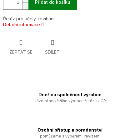
Přidat do košíku
Řetěz pro účely zdvihání
Detailní informace
ZEPTAT SE
SDÍLET
Dceřiná společnost výrobce
zázemí největšího výrobce řetězů v ČR
Osobní přístup a poradenství
pomůžeme s výběrem i revizemi