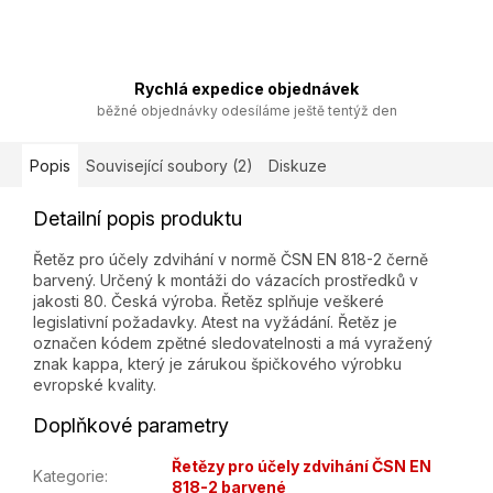
Rychlá expedice objednávek
běžné objednávky odesíláme ještě tentýž den
Popis
Související soubory (2)
Diskuze
Detailní popis produktu
Řetěz pro účely zdvihání v normě ČSN EN 818-2 černě
barvený. Určený k montáži do vázacích prostředků v
jakosti 80. Česká výroba. Řetěz splňuje veškeré
legislativní požadavky. Atest na vyžádání. Řetěz je
označen kódem zpětné sledovatelnosti a má vyražený
znak kappa, který je zárukou špičkového výrobku
evropské kvality.
Doplňkové parametry
Řetězy pro účely zdvihání ČSN EN
Kategorie
:
818-2 barvené