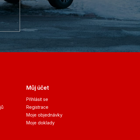
Můj účet
Přihlásit se
jů
Registrace
Moje objednávky
Moje doklady