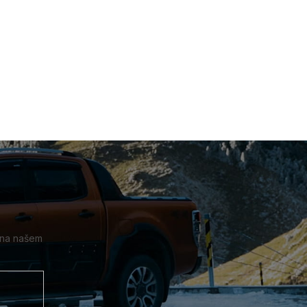
 na našem