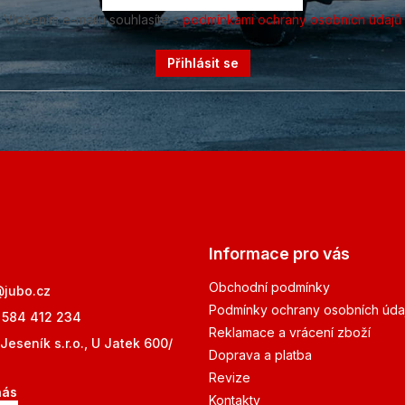
Vložením e-mailu souhlasíte s
podmínkami ochrany osobních údajů
Přihlásit se
Informace pro vás
Obchodní podmínky
@
jubo.cz
Podmínky ochrany osobních úda
 584 412 234
Reklamace a vrácení zboží
Jeseník s.r.o., U Jatek 600/
Doprava a platba
Revize
nás
Kontakty