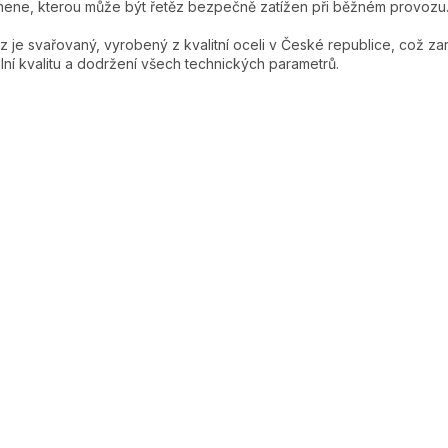
ene, kterou může být řetěz bezpečně zatížen při běžném provozu
z je svařovaný, vyrobený z kvalitní oceli v České republice, což za
ilní kvalitu a dodržení všech technických parametrů.