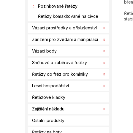
břem
Pozinkované řetězy
Řetě
Řetězy komaxitované na cívce
stab
Vázací prostředky a příslušenství
Zařízení pro zvedání a manipulaci
Vázací body
Sněhové a záběrové řetězy
Řetězy do fréz pro kominíky
Lesní hospodářství
Řetězové kladky
Zajištění nákladu
Ostatní produkty
Řetězy na boty