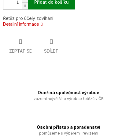
Přidat do košíku
Řetěz pro účely zdvihání
Detailní informace
ZEPTAT SE
SDÍLET
Dceřiná společnost výrobce
zázemí největšího výrobce řetězů v ČR
Osobní přístup a poradenství
pomůžeme s výběrem i revizemi