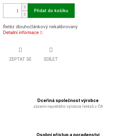
Přidat do košíku
Řetěz dlouhočlánkový nekalibrovaný
Detailní informace
ZEPTAT SE
SDÍLET
Dceřiná společnost výrobce
zázemí největšího výrobce řetězů v ČR
Osobní přístup a poradenství