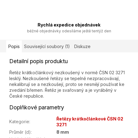
Rychlá expedice objednávek
běžné objednávky odesíláme ještě tentýž den
Popis
Související soubory (1)
Diskuze
Detailní popis produktu
Řetěz krátkočlánkový nezkoušený v normě ČSN 02 3271
lesklý. Nezkoušené řetězy se tepelně nezpracovávají,
nekalibrují se a nezkoušejí, proto se nesmějí používat ke
zvedání břemen. Řetěz je svařovaný a je vyráběný v
České republice.
Doplňkové parametry
Řetězy krátkočlánkové ČSN 02
Kategorie
:
3271
Průměr (d)
:
8 mm