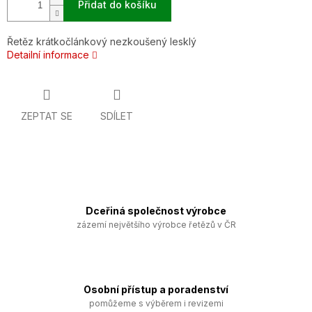
Přidat do košíku
Řetěz krátkočlánkový nezkoušený lesklý
Detailní informace
ZEPTAT SE
SDÍLET
Dceřiná společnost výrobce
zázemí největšího výrobce řetězů v ČR
Osobní přístup a poradenství
pomůžeme s výběrem i revizemi