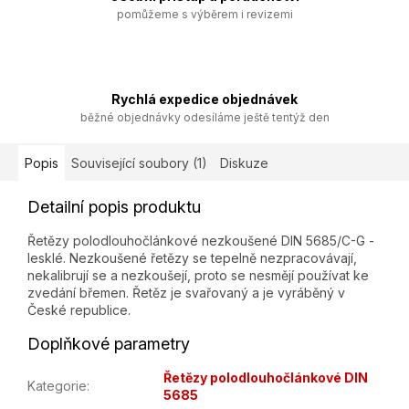
pomůžeme s výběrem i revizemi
Rychlá expedice objednávek
běžné objednávky odesíláme ještě tentýž den
Popis
Související soubory (1)
Diskuze
Detailní popis produktu
Řetězy polodlouhočlánkové nezkoušené DIN 5685/C-G -
lesklé. Nezkoušené řetězy se tepelně nezpracovávají,
nekalibrují se a nezkoušejí, proto se nesmějí používat ke
zvedání břemen. Řetěz je svařovaný a je vyráběný v
České republice.
Doplňkové parametry
Řetězy polodlouhočlánkové DIN
Kategorie
:
5685