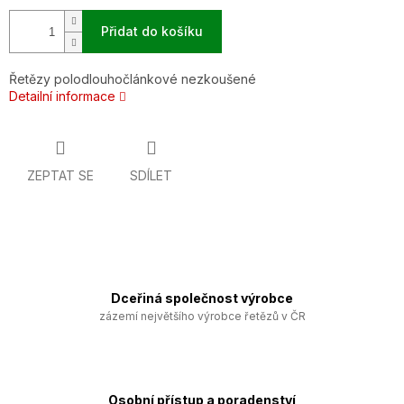
Přidat do košíku
Řetězy polodlouhočlánkové nezkoušené
Detailní informace
ZEPTAT SE
SDÍLET
Dceřiná společnost výrobce
zázemí největšího výrobce řetězů v ČR
Osobní přístup a poradenství