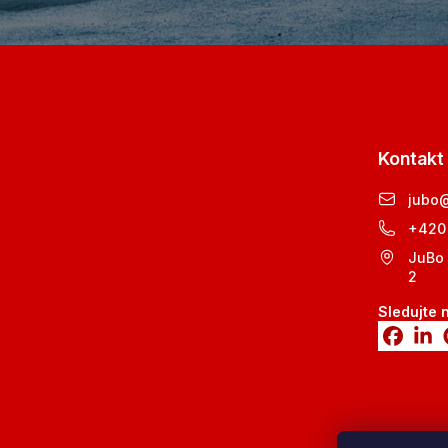
Kontakt
jubo
+420
JuBo 
2
Sledujte 