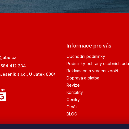
Informace pro vás
Obchodní podmínky
@
jubo.cz
Podmínky ochrany osobních úda
 584 412 234
Reklamace a vrácení zboží
Jeseník s.r.o., U Jatek 600/
Doprava a platba
Revize
nás
Kontakty
Ceníky
O nás
BLOG