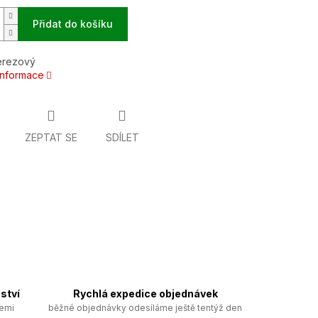
Přidat do košíku
erezový
 informace
ZEPTAT SE
SDÍLET
ství
Rychlá expedice objednávek
zemi
běžné objednávky odesíláme ještě tentýž den