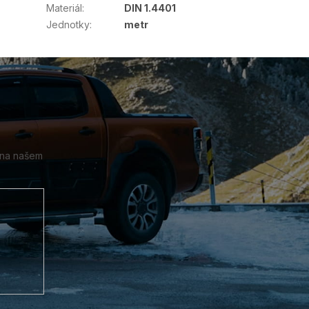
Materiál
:
DIN 1.4401
Jednotky
:
metr
 na našem