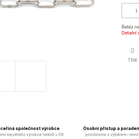
Řetěz n
Detailní
TISK
ceřiná společnost výrobce
Osobní přístup a poraden
emí největšího výrobce řetězů v ČR
pomůžeme s výběrem i revi