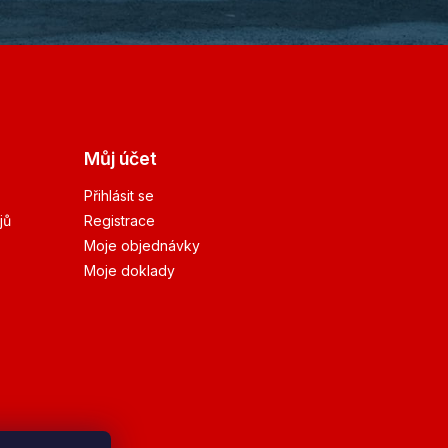
Můj účet
Přihlásit se
jů
Registrace
Moje objednávky
Moje doklady