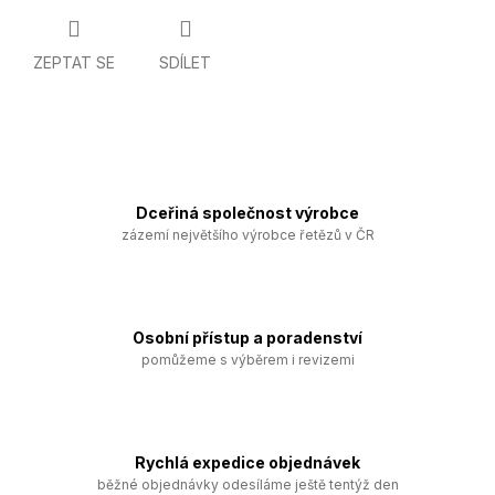
ZEPTAT SE
SDÍLET
Dceřiná společnost výrobce
zázemí největšího výrobce řetězů v ČR
Osobní přístup a poradenství
pomůžeme s výběrem i revizemi
Rychlá expedice objednávek
běžné objednávky odesíláme ještě tentýž den