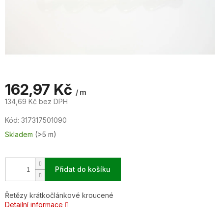
162,97 Kč
/ m
134,69 Kč bez DPH
Měrná
Kód:
317317501090
cena:
Skladem
(>5 m)
Přidat do košíku
Řetězy krátkočlánkové kroucené
Detailní informace