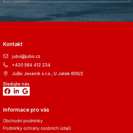
Kontakt
jubo
@
jubo.cz
+420 584 412 234
JuBo Jeseník s.r.o., U Jatek 600/2
Sledujte nás
Informace pro vás
Obchodní podmínky
Podmínky ochrany osobních údajů