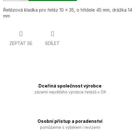
Řetězová kladka pro řetěz 10 x 35, o hřídele 45 mm, drážka 14
mm
ZEPTAT SE
SDÍLET
Dceřiná společnost výrobce
zázemí největšího výrobce řetězů v ČR
Osobní přístup a poradenství
pomůžeme s výběrem i revizemi