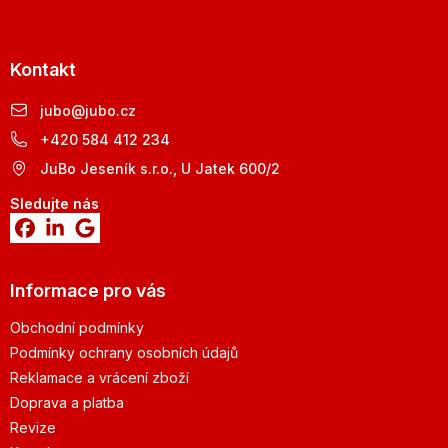
Kontakt
jubo
@
jubo.cz
+420 584 412 234
JuBo Jeseník s.r.o., U Jatek 600/2
Sledujte nás
Informace pro vás
Obchodní podmínky
Podmínky ochrany osobních údajů
Reklamace a vrácení zboží
Doprava a platba
Revize