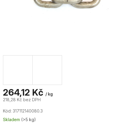
264,12 Kč
/ kg
218,28 Kč bez DPH
Měrná
Kód:
317112140080.3
cena:
Skladem
(>5 kg)