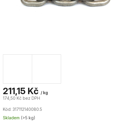
211,15 Kč
/ kg
174,50 Kč bez DPH
Měrná
Kód:
317112140080.5
cena:
Skladem
(>5 kg)