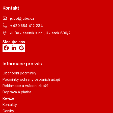
Kontakt
jubo
@
jubo.cz
+420 584 412 234
JuBo Jeseník s.r.o., U Jatek 600/2
Sledujte nás
Informace pro vás
Obchodní podmínky
Podmínky ochrany osobních údajů
Reklamace a vrácení zboží
Doprava a platba
Revize
Kontakty
Ceníky