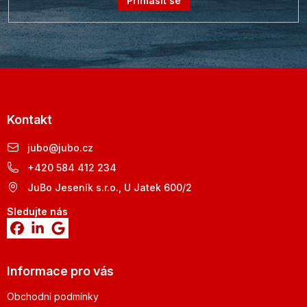
Přihlásit se
Kontakt
jubo
@
jubo.cz
+420 584 412 234
JuBo Jeseník s.r.o., U Jatek 600/2
Sledujte nás
Informace pro vás
Obchodní podmínky