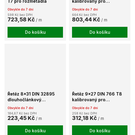
T7 pro rozmetadla
kalibrovaný pro
rozmetadla
Obvykle do 7 dní
Obvykle do 7 dní
598 Kč bez DPH
664 Kč bez DPH
723,58 Kč
803,44 Kč
/ m
/ m
Do košíku
Do košíku
Řetěz 8x31 DIN 32895
Řetěz 9x27 DIN 766 T8
dlouhočlánkový
kalibrovaný pro
kalibrovaný T8
rozmetadla
Obvykle do 7 dní
Obvykle do 7 dní
184,67 Kč bez DPH
258 Kč bez DPH
223,45 Kč
312,18 Kč
/ m
/ m
Do košíku
Do košíku