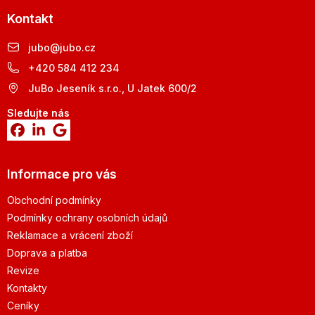
Kontakt
jubo
@
jubo.cz
+420 584 412 234
JuBo Jeseník s.r.o., U Jatek 600/2
Sledujte nás
Informace pro vás
Obchodní podmínky
Podmínky ochrany osobních údajů
Reklamace a vrácení zboží
Doprava a platba
Revize
Kontakty
Ceníky