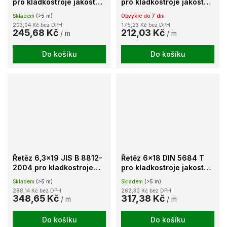
pro kladkostroje jakost
pro kladkostroje jakost
80 galvanicky
80 galvanicky
Skladem
(>5 m)
Obvykle do 7 dní
pozinkovaný
pozinkovaný
203,04 Kč bez DPH
175,23 Kč bez DPH
245,68 Kč
212,03 Kč
/ m
/ m
Do košíku
Do košíku
Řetěz 6,3x19 JIS B 8812-
Řetěz 6x18 DIN 5684 T
2004 pro kladkostroje
pro kladkostroje jakost
jakost 80 pozink
80 galvanicky
Skladem
(>5 m)
Skladem
(>5 m)
pozinkovaný
288,14 Kč bez DPH
262,30 Kč bez DPH
348,65 Kč
317,38 Kč
/ m
/ m
Do košíku
Do košíku