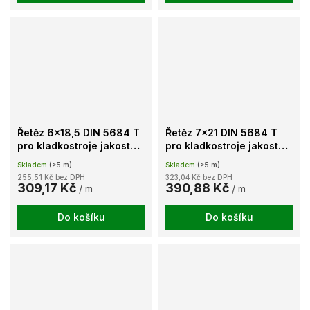
Řetěz 6x18,5 DIN 5684 T
Řetěz 7x21 DIN 5684 T
pro kladkostroje jakost
pro kladkostroje jakost
80 galvanicky
80 galvanicky
Skladem
(>5 m)
Skladem
(>5 m)
pozinkovaný
pozinkovaný
255,51 Kč bez DPH
323,04 Kč bez DPH
309,17 Kč
390,88 Kč
/ m
/ m
Do košíku
Do košíku