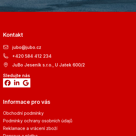
Kontakt
jubo
@
jubo.cz
+420 584 412 234
JuBo Jeseník s.r.o., U Jatek 600/2
Sledujte nás
Informace pro vás
Obchodní podmínky
Podmínky ochrany osobních údajů
Reklamace a vrácení zboží
Doprava a platba