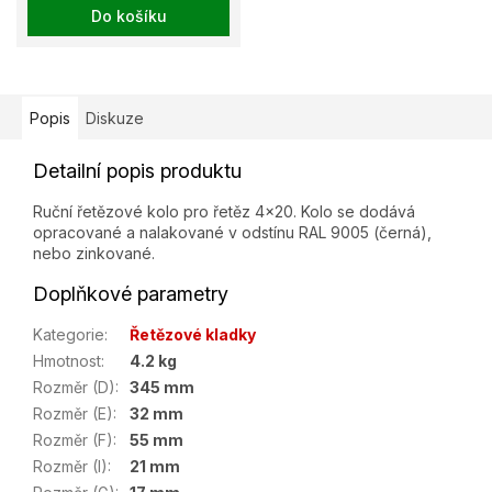
Do košíku
Popis
Diskuze
Detailní popis produktu
Ruční řetězové kolo pro řetěz 4x20. Kolo se dodává
opracované a nalakované v odstínu RAL 9005 (černá),
nebo zinkované.
Doplňkové parametry
Kategorie
:
Řetězové kladky
Hmotnost
:
4.2 kg
Rozměr (D)
:
345 mm
Rozměr (E)
:
32 mm
Rozměr (F)
:
55 mm
Rozměr (I)
:
21 mm