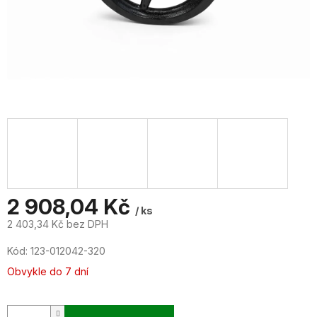
2 908,04 Kč
/ ks
2 403,34 Kč bez DPH
Měrná
Kód:
123-012042-320
cena:
Obvykle do 7 dní