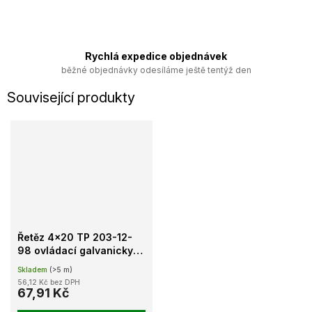
Rychlá expedice objednávek
běžné objednávky odesíláme ještě tentýž den
Související produkty
Řetěz 4x20 TP 203-12-
98 ovládací galvanicky
pozinkovaný
Skladem
(>5 m)
56,12 Kč bez DPH
67,91 Kč