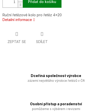
Přidat do košíku
Ruční řetězové kolo pro řetěz 4x20
Detailní informace
ZEPTAT SE
SDÍLET
Dceřiná společnost výrobce
zázemí největšího výrobce řetězů v ČR
Osobní přístup a poradenství
pomůžeme s výběrem i revizemi